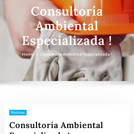
Consultoría
Ambiental
Especializada !
Home
Consultoría Ambiental Especializada !
Noticias
Consultoría Ambiental