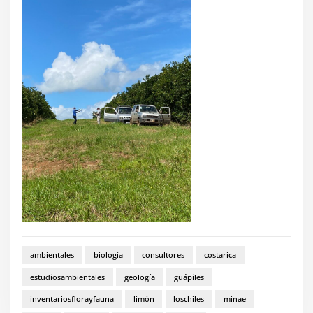
ambientales
biología
consultores
costarica
estudiosambientales
geología
guápiles
inventariosflorayfauna
limón
loschiles
minae