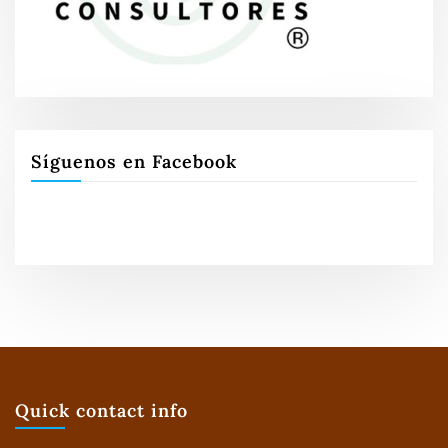
Síguenos en Facebook
Quick contact info