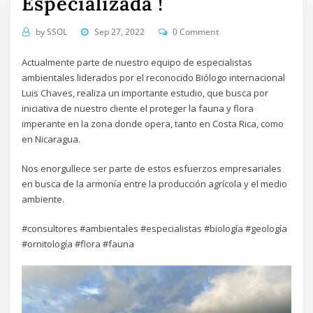
Especializada !
by
SSOL
Sep 27, 2022
0 Comment
Actualmente parte de nuestro equipo de especialistas
ambientales liderados por el reconocido Biólogo internacional
Luis Chaves, realiza un importante estudio, que busca por
iniciativa de nuestro cliente el proteger la fauna y flora
imperante en la zona donde opera, tanto en Costa Rica, como
en Nicaragua.
Nos enorgullece ser parte de estos esfuerzos empresariales
en busca de la armonía entre la producción agrícola y el medio
ambiente.
#consultores #ambientales #especialistas #biología #geología
#ornitología #flora #fauna