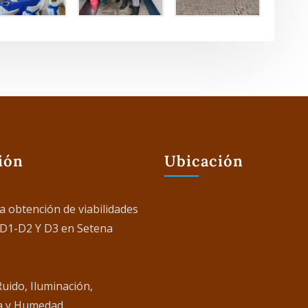
ión
Ubicación
a obtención de viabilidades
 D1-D2 Y D3 en Setena
Ruido, Iluminación,
a y Humedad