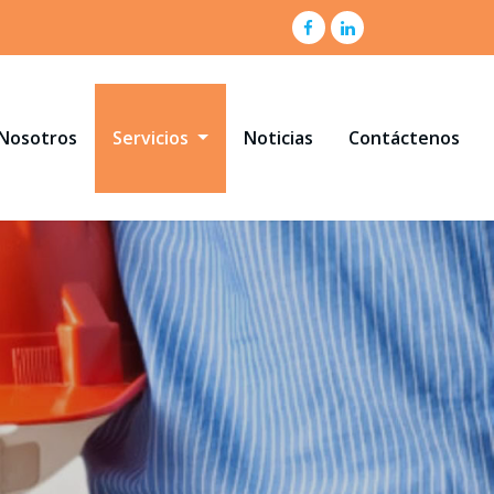
Nosotros
Servicios
Noticias
Contáctenos