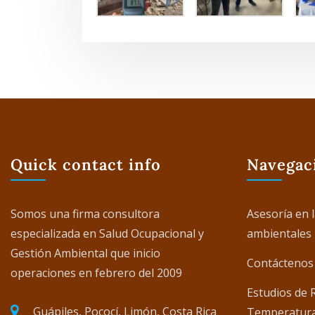
Quick contact info
Navegac
Somos una firma consultora
Asesoría en l
especializada en Salud Ocupacional y
ambientales
Gestión Ambiental que inicio
Contáctenos
operaciones en febrero del 2009
Estudios de 
Guápiles, Pococí, Limón, Costa Rica
Temperatur