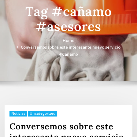
Tag #cañamo
#asesores
Home
Conversemos sobre este interesante nuevo servicio !
#Cañamo
Noticias
Uncategorized
Conversemos sobre este
interesante nuevo servicio