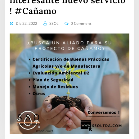
! #Cañamo
Dic 22, 2022
SSOL
0 Comment