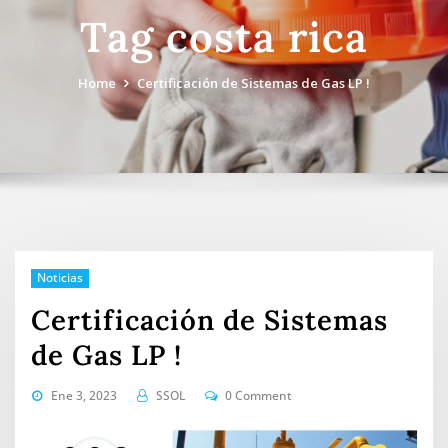
Tag costa rica
Home
Certificación de Sistemas de Gas LP !
Noticias
Certificación de Sistemas
de Gas LP !
Ene 3, 2023
SSOL
0 Comment