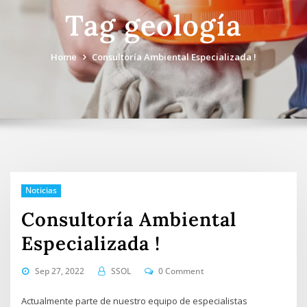
Tag geología
Home
Consultoría Ambiental Especializada !
Noticias
Consultoría Ambiental
Especializada !
Sep 27, 2022
SSOL
0 Comment
Actualmente parte de nuestro equipo de especialistas