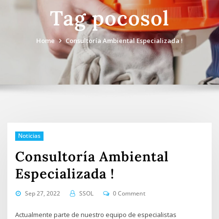
Tag pocosol
Home
Consultoría Ambiental Especializada !
Noticias
Consultoría Ambiental
Especializada !
Sep 27, 2022
SSOL
0 Comment
Actualmente parte de nuestro equipo de especialistas